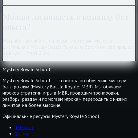
Можно ли попасть в команду без
опыта?
Мы работаем либо с игроками, у которых уже есть
дистанция в Mystery Battle Royale, либо с теми, кто прошёл
наш курс «Старт 2.0».
Mystery Royale School
Mystery Royale School — это школа по обучению мистери
батл роялям (Mystery Battle Royale, MBR). Мы обучаем
игроков стратегии игры в MBR, проводим тренировки,
разборы раздач и помогаем игрокам переходить с низких
лимитов на более высокие.
Официальные ресурсы Mystery Royale School
Telegram
Форум