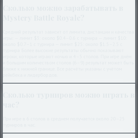
Сколько можно зарабатывать в
Mystery Battle Royale?
Средний результат зависит от лимита, дистанции и качества
игры: — лимит $3: около $0.4–0.6 с турнира — лимит $10:
около $0.7–1 с турнира — лимит $25: около $1.5–2.5 с
турнира Более высокие результаты обычно показывают
игроки, которые играют ночью и 4–5 столов. При игре днём
и большим количеством столов (6–9) результат может быть
ближе к нижней границе. Все расчёты указаны с учётом
рейкбека и лидербордов.
Сколько турниров можно играть в
час?
При игре в 6 столов в среднем получается около 20–25
турниров в час.